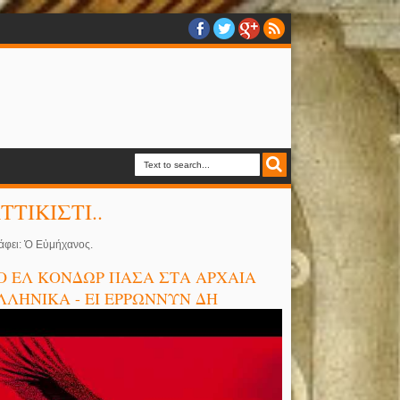
ΤΤΙΚΙΣΤΙ..
άφει: Ὁ Εὐμήχανος.
Ο ΕΛ ΚΟΝΔΩΡ ΠΑΣΑ ΣΤΑ ΑΡΧΑΙΑ
ΛΛΗΝΙΚΑ - ΕΙ ΕΡΡΩΝΝΥΝ ΔΗ