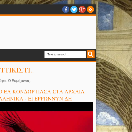
ΤΤΙΚΙΣΤΙ..
άφει: Ὁ Εὐμήχανος.
Ο ΕΛ ΚΟΝΔΩΡ ΠΑΣΑ ΣΤΑ ΑΡΧΑΙΑ
ΛΛΗΝΙΚΑ - ΕΙ ΕΡΡΩΝΝΥΝ ΔΗ