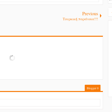
Previous
Τουρκική παράνοια!!!
Blogger
0