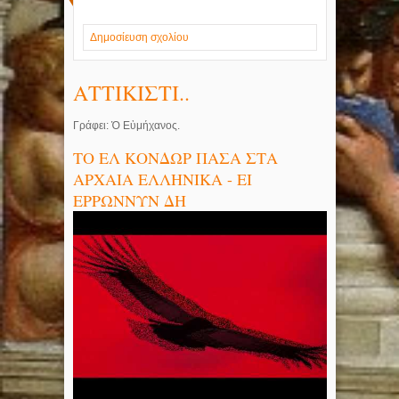
Δημοσίευση σχολίου
ΑΤΤΙΚΙΣΤΙ..
Γράφει: Ὁ Εὐμήχανος.
ΤΟ ΕΛ ΚΟΝΔΩΡ ΠΑΣΑ ΣΤΑ
ΑΡΧΑΙΑ ΕΛΛΗΝΙΚΑ - ΕΙ
ΕΡΡΩΝΝΥΝ ΔΗ