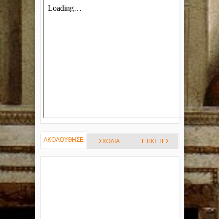
ΑΚΟΛΟΥΘΗΣΕ
ΣΧΟΛΙΑ
ΕΤΙΚΕΤΕΣ