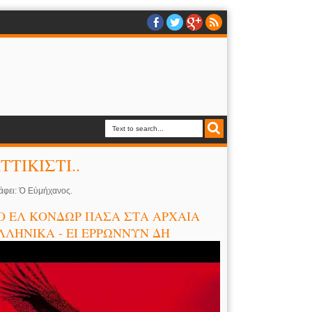
ΤΤΙΚΙΣΤΙ..
άφει: Ὁ Εὐμήχανος.
Ο ΕΛ ΚΟΝΔΩΡ ΠΑΣΑ ΣΤΑ ΑΡΧΑΙΑ
ΛΛΗΝΙΚΑ - ΕΙ ΕΡΡΩΝΝΥΝ ΔΗ