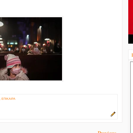
,
ΕΠΙΚΑΙΡΑ
Previous