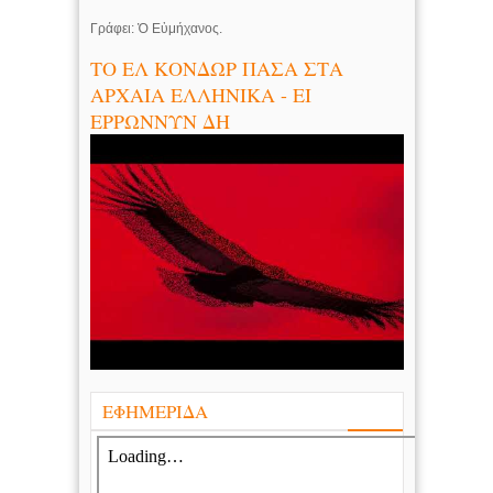
Γράφει: Ὁ Εὐμήχανος.
ΤΟ ΕΛ ΚΟΝΔΩΡ ΠΑΣΑ ΣΤΑ
ΑΡΧΑΙΑ ΕΛΛΗΝΙΚΑ - ΕΙ
ΕΡΡΩΝΝΥΝ ΔΗ
ΕΦΗΜΕΡΙΔΑ