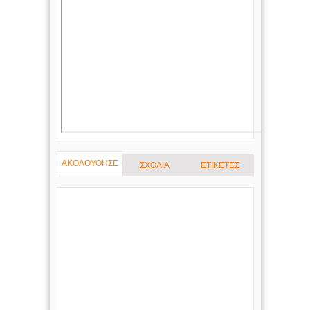
ΑΚΟΛΟΥΘΗΣΕ
ΣΧΟΛΙΑ
ΕΤΙΚΕΤΕΣ