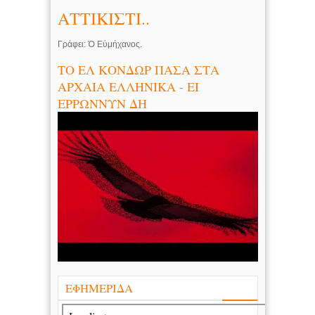
ΑΤΤΙΚΙΣΤΙ..
Γράφει: Ὁ Εὐμήχανος.
ΤΟ ΕΛ ΚΟΝΔΩΡ ΠΑΣΑ ΣΤΑ
ΑΡΧΑΙΑ ΕΛΛΗΝΙΚΑ - ΕΙ
ΕΡΡΩΝΝΥΝ ΔΗ
ΕΦΗΜΕΡΙΔΑ