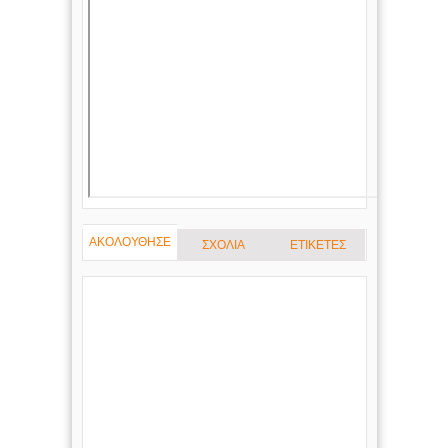
ΑΚΟΛΟΥΘΗΣΕ
ΣΧΟΛΙΑ
ΕΤΙΚΕΤΕΣ