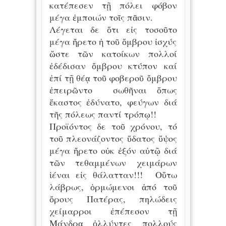
κατέπεσεν τῇ πόλει φόβον
μέγα ἐμποιών τοῖς πᾶσιν.
Λέγεται δε ὅτι εἰς τοσοῦτο
μέγα ἤρετο ἡ τοῦ ὄμβρου ἰσχύς
ὥστε τῶν κατοίκων πολλοί
ἐδέδισαν ὄμβρου κτύπον καί
ἐπί τῇ θέᾳ τοῦ φοβεροῦ ὄμβρου
ἐπειρῶντο σωθῆναι ὅπως
ἕκαστος ἐδύνατο, φεύγων διά
τῆς πόλεως παντί τρόπῳ!!
Προϊόντος δε τοῦ χρόνου, τό
τοῦ πλεονάζοντος ὕδατος ὕψος
μέγα ἤρετο οὐκ ἐξόν αὐτῷ διά
τῶν τεθαμμένων χειμάρων
ἱέναι εἰς θάλατταν!!! Οὕτω
λάβρως, ὁρμώμενοι ἀπό τοῦ
ὄρους Πατέρας, πηλώδεις
χείμαρροι ἐπέπεσον τῇ
Μάνδρᾳ ὀλλύντες πολλούς