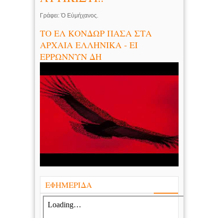
Γράφει: Ὁ Εὐμήχανος.
ΤΟ ΕΛ ΚΟΝΔΩΡ ΠΑΣΑ ΣΤΑ
ΑΡΧΑΙΑ ΕΛΛΗΝΙΚΑ - ΕΙ
ΕΡΡΩΝΝΥΝ ΔΗ
ΕΦΗΜΕΡΙΔΑ